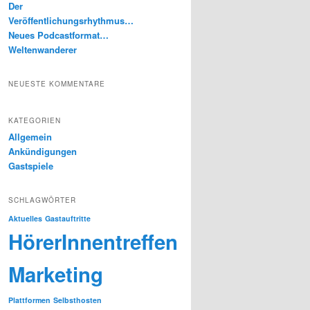
Der
Veröffentlichungsrhythmus…
Neues Podcastformat…
Weltenwanderer
NEUESTE KOMMENTARE
KATEGORIEN
Allgemein
Ankündigungen
Gastspiele
SCHLAGWÖRTER
Aktuelles
Gastauftritte
HörerInnentreffen
Marketing
Plattformen
Selbsthosten