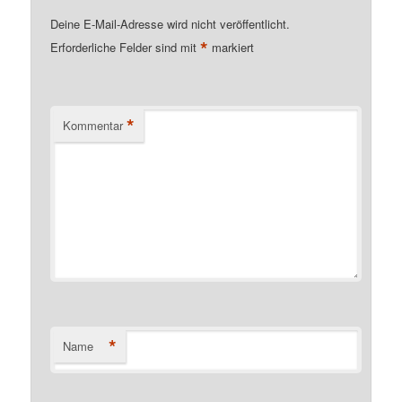
Deine E-Mail-Adresse wird nicht veröffentlicht.
*
Erforderliche Felder sind mit
markiert
*
Kommentar
*
Name