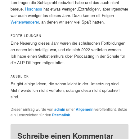
Lernfragen die Schlagzahl reduziert habe und das auch nicht
bereue.
Hörchaos
hat etwas weniger „Extrafolgen“, aber irgendwie
war auch weniger los dieses Jahr. Dazu kamen elf Folgen
Weltenwanderer
, an denen wir sehr viel Spaß hatten.
FORTBILDUNGEN
Eine Neuerung dieses Jahr waren die schulischen Fortbildungen,
an denen ich beteiligt war, und die sich 2022 vertiefen werden.
Ich habe einen Selbstlernkurs über Podcasting in der Schule für
die ALP Dillingen mitgestaltet.
AUSBLICK
Es gibt einige Ideen, die schon leicht in der Umsetzung sind.
Mehr werde ich nicht verraten, solange diese nicht spruchreif
sind.
Dieser Eintrag wurde von
admin
unter
Allgemein
veröffentlicht. Setze
ein Lesezeichen für den
Permalink
.
Schreibe einen Kommentar