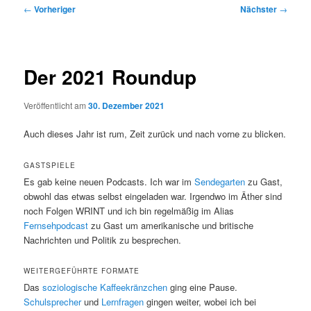
Beitragsnavigation
←
Vorheriger
Nächster
→
Der 2021 Roundup
Veröffentlicht am
30. Dezember 2021
Auch dieses Jahr ist rum, Zeit zurück und nach vorne zu blicken.
GASTSPIELE
Es gab keine neuen Podcasts. Ich war im
Sendegarten
zu Gast,
obwohl das etwas selbst eingeladen war. Irgendwo im Äther sind
noch Folgen WRINT und ich bin regelmäßig im Alias
Fernsehpodcast
zu Gast um amerikanische und britische
Nachrichten und Politik zu besprechen.
WEITERGEFÜHRTE FORMATE
Das
soziologische Kaffeekränzchen
ging eine Pause.
Schulsprecher
und
Lernfragen
gingen weiter, wobei ich bei